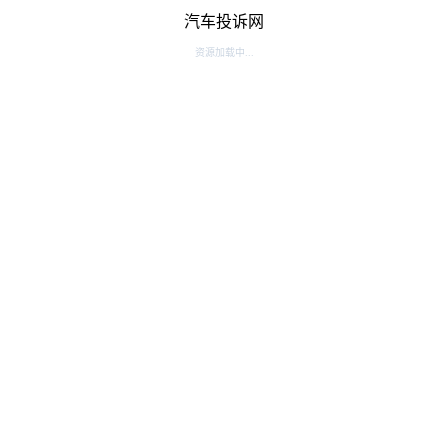
汽车投诉网
资源加载中...