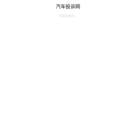
汽车投诉网
资源加载中...