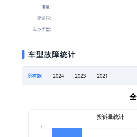
排量:
变速箱:
车身类型:
车型故障统计
所有款
2024
2023
2021
全