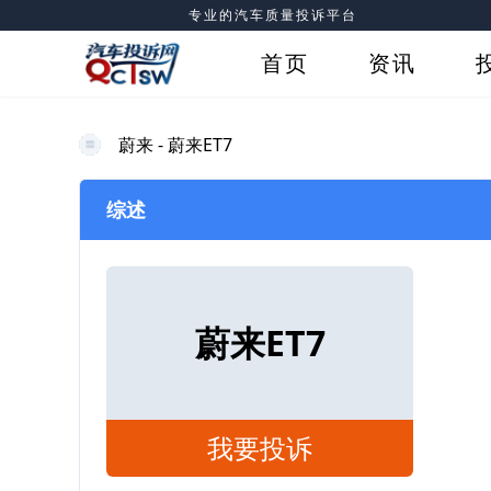
专业的汽车质量投诉平台
首页
资讯
蔚来 - 蔚来ET7
综述
蔚来ET7
我要投诉