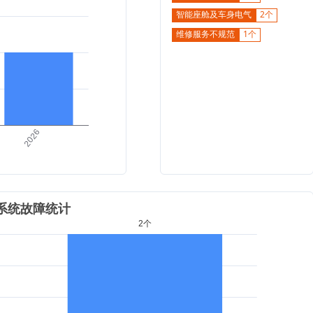
智能座舱及车身电气
2个
维修服务不规范
1个