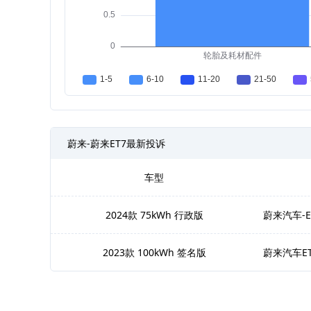
蔚来-蔚来ET7最新投诉
车型
2024款 75kWh 行政版
蔚来汽车-
2023款 100kWh 签名版
蔚来汽车E