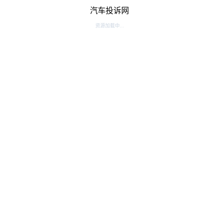
汽车投诉网
资源加载中...