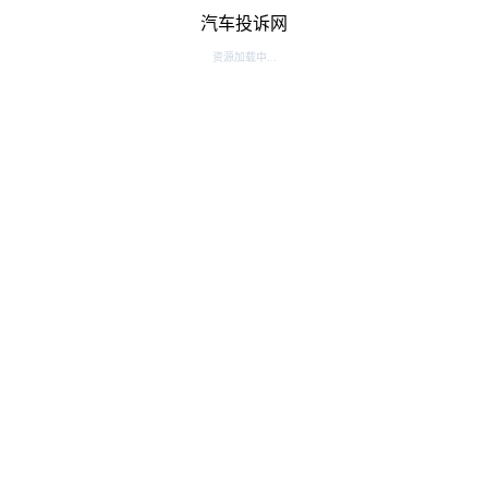
汽车投诉网
资源加载中...