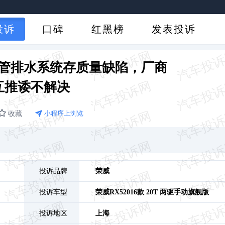
投诉
口碑
红黑榜
发表投诉
水管排水系统存质量缺陷，厂商
互推诿不解决
收藏
小程序上浏览
投诉品牌
荣威
投诉车型
荣威RX5
2016款 20T 两驱手动旗舰版
投诉地区
上海