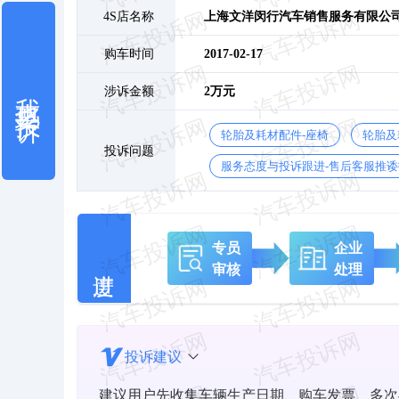
4S店名称
上海文洋闵行汽车销售服务有限公
购车时间
2017-02-17
我也要投诉
涉诉金额
2万元
轮胎及耗材配件-座椅
轮胎及
投诉问题
服务态度与投诉跟进-售后客服推诿
专员
企业
审核
处理
投诉建议
建议用户先收集车辆生产日期、购车发票、多次