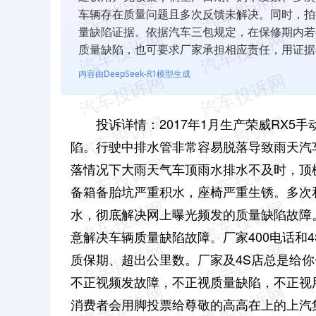
车辆存在质量问题且多次反馈未解决。同时，拍
量缺陷证据。依据汽车三包规定，在保修期内若
质量缺陷，也可要求厂家承担相应责任，用证据
内容由DeepSeek-R1模型生成
投诉详情：2017年1月生产荣威RX
陷。行驶中排水管非常容易脱落导致雨天汽
落情况下大雨天气车顶雨水排水不及时，顶
备箱备胎坑严重积水，座椅严重生锈。多次
水，彻底解决网上曝光频发的质量缺陷故障
意解决车辆质量缺陷故障。厂家400电话和
质保期、超出公里数。厂家及4S店总是给
不正视频发故障，不正视质量缺陷，不正视
消费者会用脚投票给尊敬的高高在上的上汽