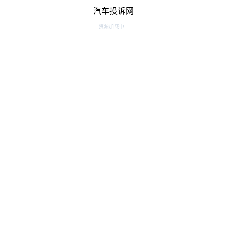
汽车投诉网
资源加载中...