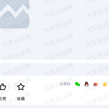
分享到:
点赞
收藏