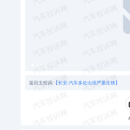
返回主投诉:
【长安-汽车多处出现严重生锈】