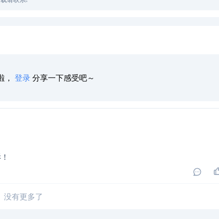
啦，
登录
分享一下感受吧～
诉！
没有更多了