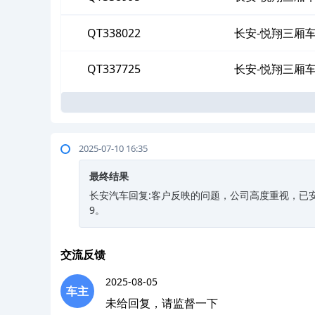
QT338022
长安-悦翔三厢
QT337725
长安-悦翔三厢
2025-07-10 16:35
最终结果
长安汽车回复:客户反映的问题，公司高度重视，已安
9。
交流反馈
2025-08-05
车主
未给回复，请监督一下