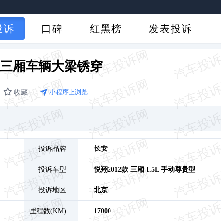
投诉
口碑
红黑榜
发表投诉
翔三厢车辆大梁锈穿
收藏
小程序上浏览
投诉品牌
长安
投诉车型
悦翔
2012款 三厢 1.5L 手动尊贵型
投诉地区
北京
里程数(KM)
17000