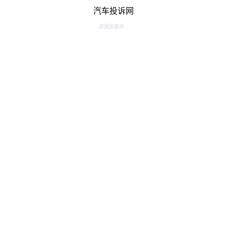
汽车投诉网
资源加载中...