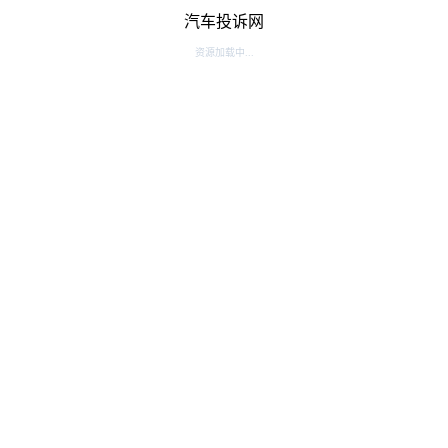
汽车投诉网
资源加载中...