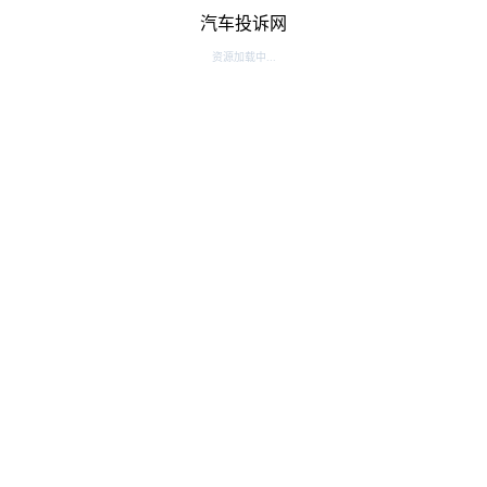
汽车投诉网
资源加载中...