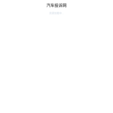
汽车投诉网
资源加载中...