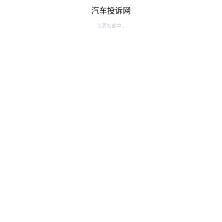
汽车投诉网
资源加载中...