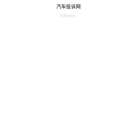
汽车投诉网
资源加载中...