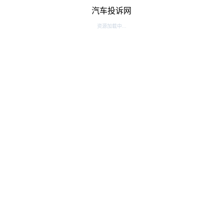
汽车投诉网
资源加载中...