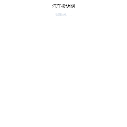
汽车投诉网
资源加载中...