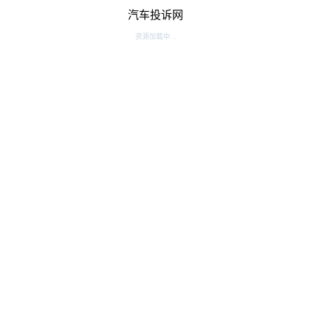
汽车投诉网
资源加载中...