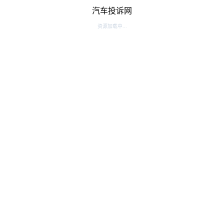
汽车投诉网
资源加载中...