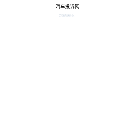
汽车投诉网
资源加载中...