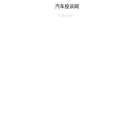
汽车投诉网
资源加载中...