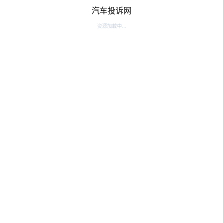
汽车投诉网
资源加载中...