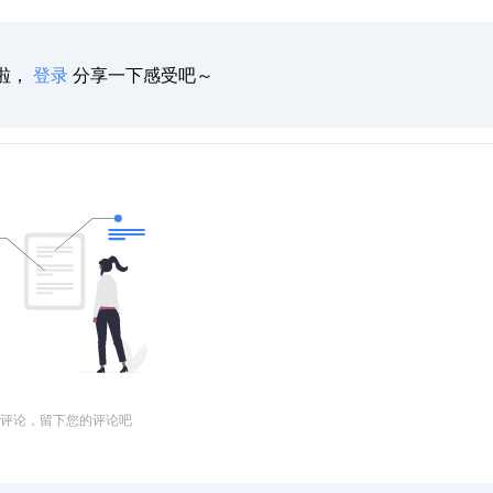
啦，
登录
分享一下感受吧～
评论，留下您的评论吧