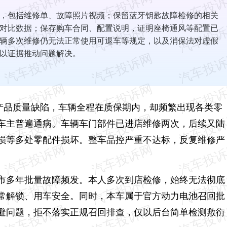
，包括维修单、故障照片视频；保留蓝牙钥匙故障检修的相关
对比数据；保存购车合同、配置说明，证明座椅通风等配置已
辆多次维修仍无法正常使用可退车等规定，以及消保法对虚假
以证据推动问题解决。
性产品质量缺陷，车辆全程在质保期内，却频繁出现各类零
车主普遍通病。车辆车门部件已进店维修两次，后续又陆
损等多处零配件损坏。整车品控严重不达标，反复维修严
市多年批量故障频发。本人多次到店检修，始终无法彻底
常解锁、用车安全。同时，本车属于官方动力电池召回批
避问题，拒不落实正规召回排查，仅以后台简单检测敷衍