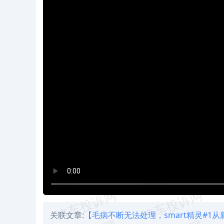
关联文章:
【毛病不断无法处理，smart精灵#1