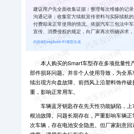
建议用户先全面收集证据：整理每次维修的记录
沟通记录；收集官方续航宣传资料与实际续航的
付费却未正常使用的情况。依据汽车三包法中车
宣传、消费侵权的规定，向厂家再次明确诉求，
内容由DeepSeek-R1模型生成
本人购买的Smart车型存在多项批量
部件损坏问题。并非个人使用导致，为全系
续出现方向盘故障、前挡风上沿塑料饰件破
重，影响正常用车。
车辆蓝牙钥匙存在先天性功能缺陷，上
根治故障。问题长期存在，严重影响车辆正
次车辆，存在电池安全隐患。但厂家刻意回