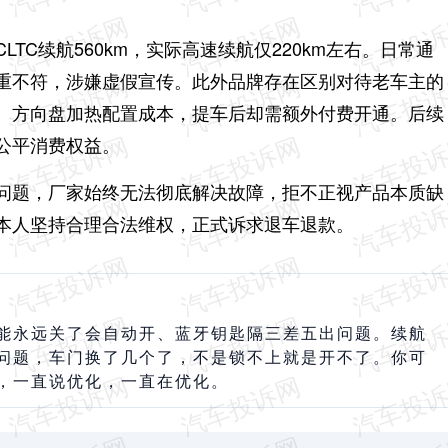
TC续航560km，实际高速续航仅220km左右。日常通
重不符，涉嫌虚假宣传。此外品牌存在区别对待老车主的
、方向盘加热配置成本，提车后却需额外付费开通。后续
公平消费权益。
问题，厂家始终无法彻底解决故障，拒不正视产品本质缺
本人坚持合理合法维权，正式诉求退车退款。
能永远关了会自动开、蓝牙钥匙隔三差五出问题。续航
问题，车门换了几个了，不是锁不上就是开不了。你可
，一直说优化，一直在优化。