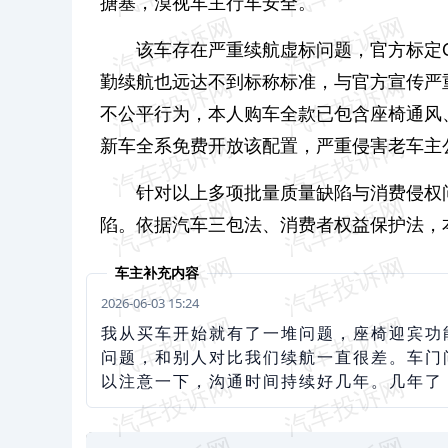
搪塞，漠视车主行车安全。
该车存在严重续航虚标问题，官方标定CL
勤续航也远达不到标称标准，与官方宣传严
不公平行为，本人购车全款已包含座椅通风
新车全系免费开放该配置，严重侵害老车主
针对以上多项批量质量缺陷与消费侵权
陷。依据汽车三包法、消费者权益保护法，
车主补充内容
2026-06-03 15:24
我从买车开始就有了一堆问题，座椅迎宾功
问题，和别人对比我们续航一直很差。车门
以注意一下，沟通时间持续好几年。几年了