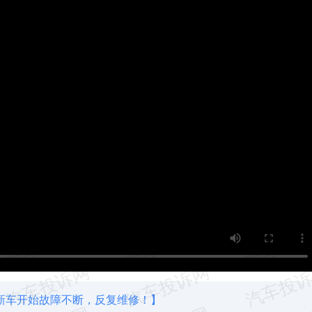
从新车开始故障不断，反复维修！】