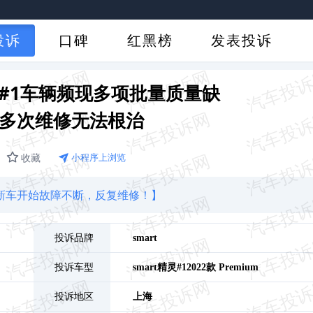
投诉
口碑
红黑榜
发表投诉
t精灵#1车辆频现多项批量质量缺
店多次维修无法根治
收藏
小程序上浏览
从新车开始故障不断，反复维修！】
投诉品牌
smart
投诉车型
smart精灵#1
2022款 Premium
投诉地区
上海