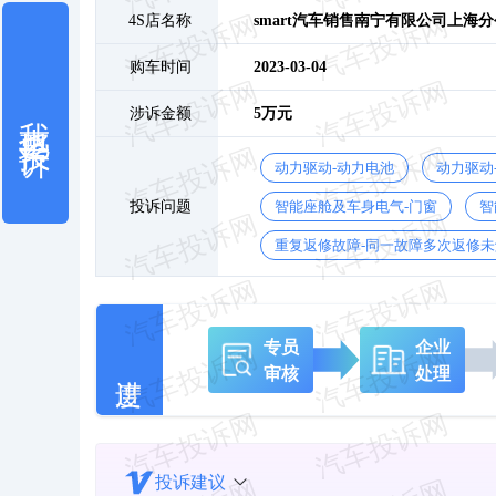
4S店名称
smart汽车销售南宁有限公司上海
购车时间
2023-03-04
我也要投诉
涉诉金额
5万元
动力驱动-动力电池
动力驱动
投诉问题
智能座舱及车身电气-门窗
智
重复返修故障-同一故障多次返修未
专员
企业
审核
处理
投诉建议