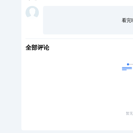
看完
全部评论
暂无