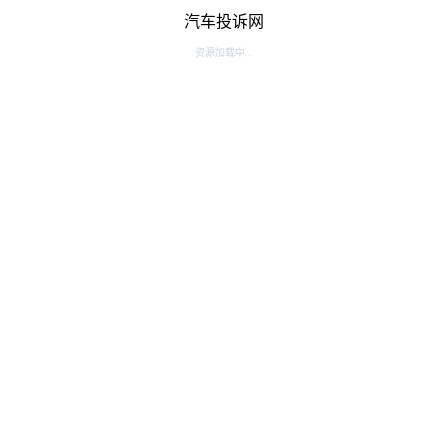
汽车投诉网
资源加载中...