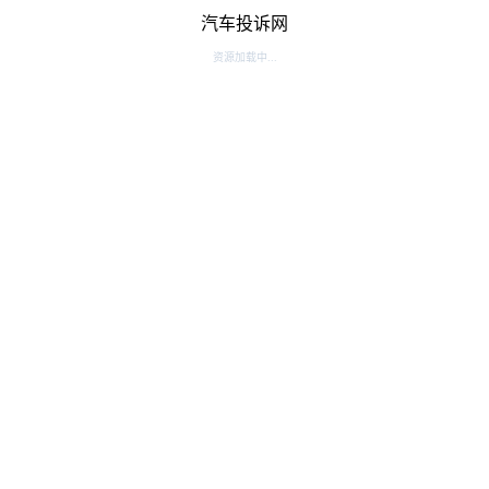
汽车投诉网
资源加载中...