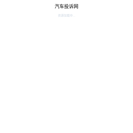
汽车投诉网
资源加载中...