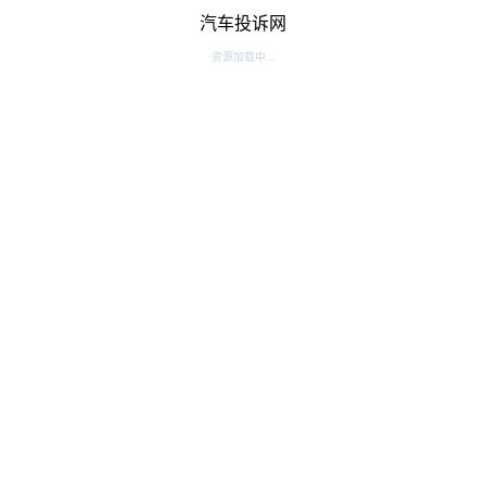
汽车投诉网
资源加载中...