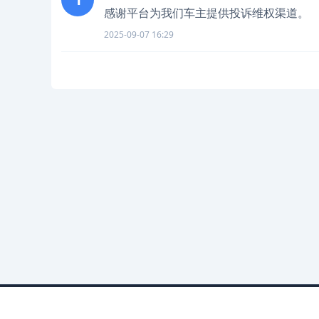
感谢平台为我们车主提供投诉维权渠道。
2025-09-07 16:29
法律合作团队：大篆律师事务所