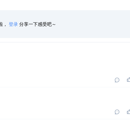
啦，
登录
分享一下感受吧～