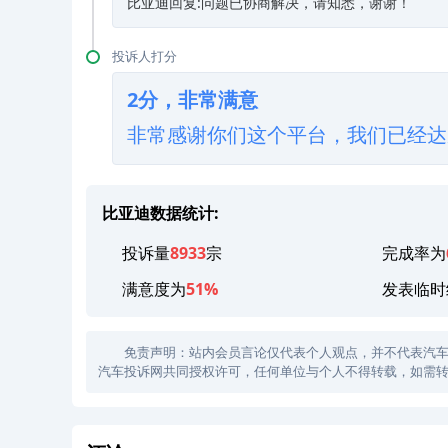
比亚迪回复:问题已协商解决，请知悉，谢谢！
投诉人打分
2分，非常满意
非常感谢你们这个平台，我们已经达
比亚迪数据统计:
投诉量
8933
宗
完成率为
满意度为
51%
发表临时
免责声明：站内会员言论仅代表个人观点，并不代表汽车投诉
汽车投诉网共同授权许可，任何单位与个人不得转载，如需转