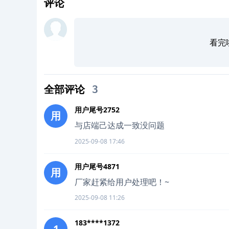
评论
看完
全部评论
3
用户尾号2752
用
与店端己达成一致没问题
2025-09-08 17:46
用户尾号4871
用
厂家赶紧给用户处理吧！~
2025-09-08 11:26
183****1372
1