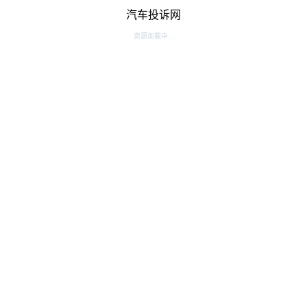
汽车投诉网
资源加载中...