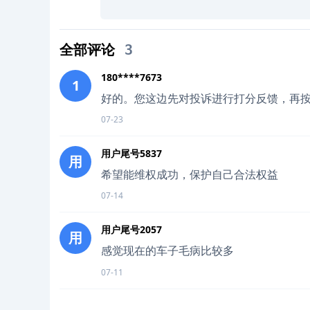
全部评论
3
180****7673
1
好的。您这边先对投诉进行打分反馈，再
07-23
用户尾号5837
用
希望能维权成功，保护自己合法权益
07-14
用户尾号2057
用
感觉现在的车子毛病比较多
07-11