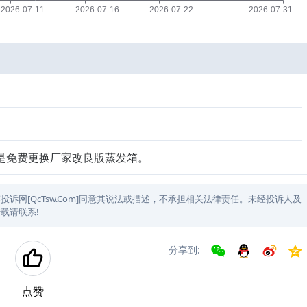
是免费更换厂家改良版蒸发箱。
网[QcTsw.Com]同意其说法或描述，不承担相关法律责任。未经投诉人及
载请联系!
分享到:
点赞