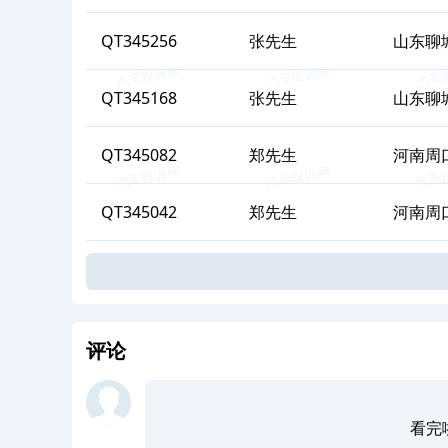
QT345256
张
先生
山东聊
QT345168
张
先生
山东聊
QT345082
郑
先生
河南周
QT345042
郑
先生
河南周
评论
看完