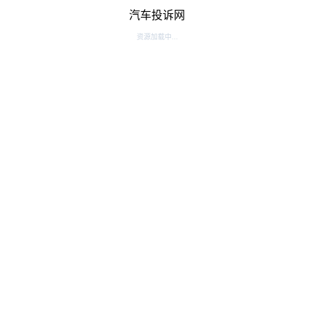
汽车投诉网
资源加载中...