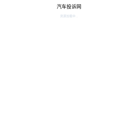
汽车投诉网
资源加载中...