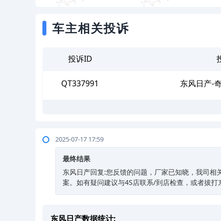
车主相关投诉
投诉ID
QT337991
东风日产-
2025-07-17 17:59
最终结果
东风日产回复:您反馈的问题，厂家已知晓，我司相
案。如有疑问建议与4S店联系/到店检查，或者拔打东风日
东风日产数据统计: