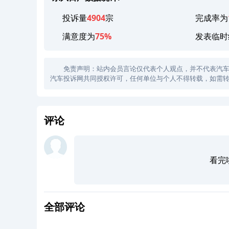
投诉量
4904
宗
完成率为
满意度为
75%
发表临时
免责声明：站内会员言论仅代表个人观点，并不代表汽车投诉
汽车投诉网共同授权许可，任何单位与个人不得转载，如需转
评论
看完
全部评论