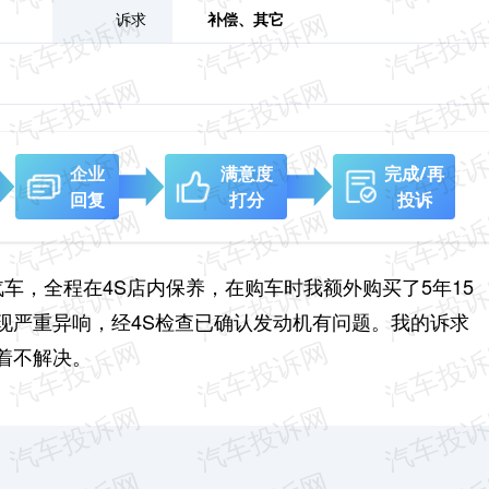
诉求
补偿、
其它
企业
满意度
完成/再
回复
打分
投诉
牌汽车，全程在4S店内保养，在购车时我额外购买了5年15
现严重异响，经4S检查已确认发动机有问题。我的诉求
着不解决。