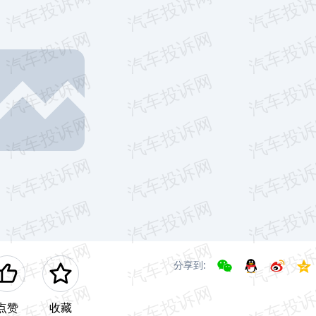
分享到:
点赞
收藏