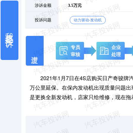
涉诉金额
3.5万元
投诉问题
动力驱动-发动机
我也要投诉
专员
企业
审核
处理
2021年1月7日在4S店购买日产奇骏
万公里延保。在保内发动机出现质量问题出
是更换全新发动机，店家只给维修，现在拖