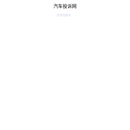
汽车投诉网
资源加载中...