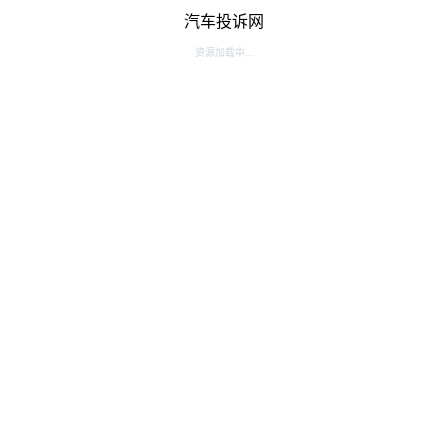
汽车投诉网
资源加载中...