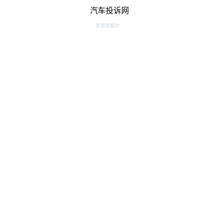
汽车投诉网
资源加载中...