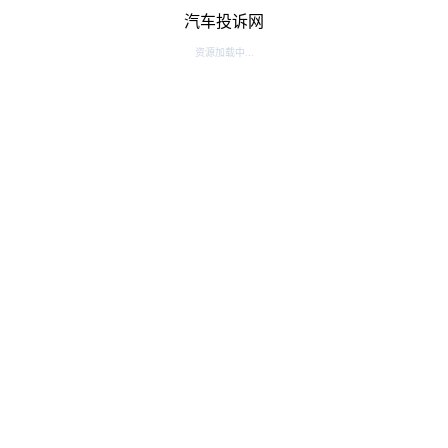
汽车投诉网
资源加载中...