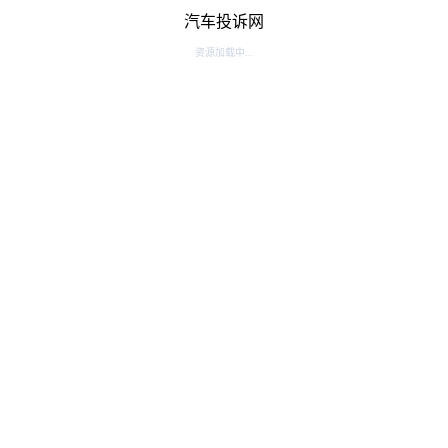
汽车投诉网
资源加载中...