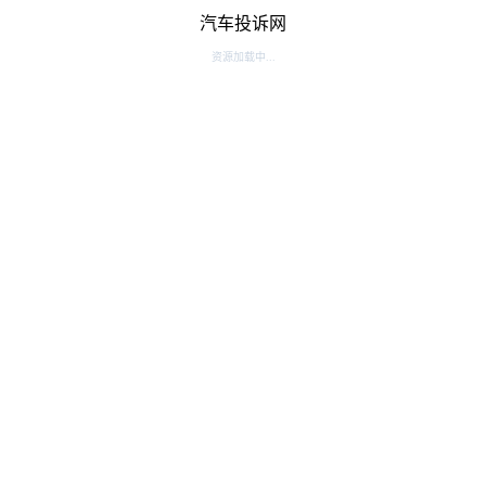
汽车投诉网
资源加载中...