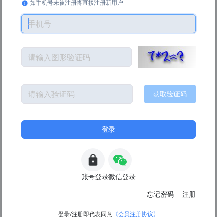
如手机号未被注册将直接注册新用户
手机号
请输入图形验证码
请输入验证码
获取验证码
登录
账号登录
微信登录
忘记密码
注册
登录/注册即代表同意
《会员注册协议》