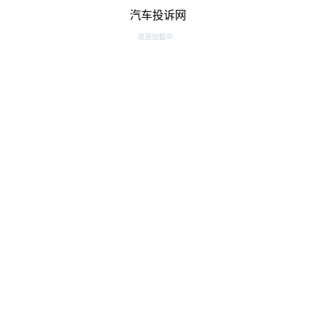
汽车投诉网
资源加载中...