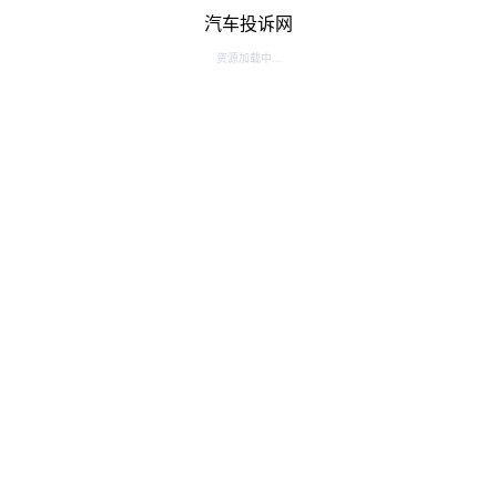
汽车投诉网
资源加载中...