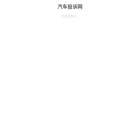
汽车投诉网
资源加载中...