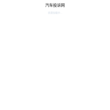
汽车投诉网
资源加载中...