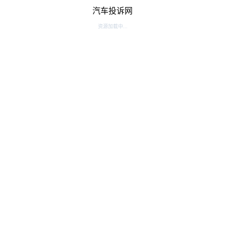
汽车投诉网
资源加载中...