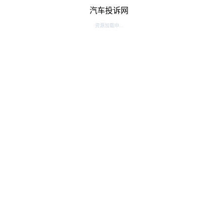
汽车投诉网
资源加载中...