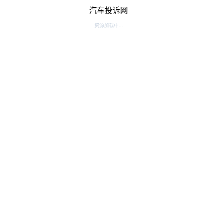
汽车投诉网
资源加载中...