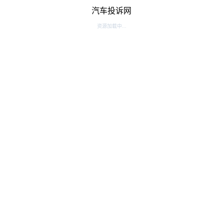
汽车投诉网
资源加载中...