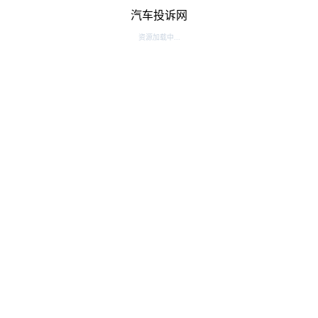
汽车投诉网
资源加载中...