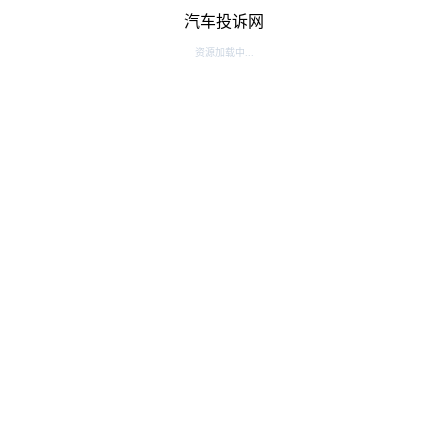
汽车投诉网
资源加载中...