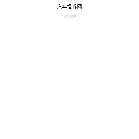
汽车投诉网
资源加载中...